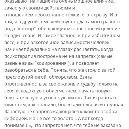
оказывают на пациента очень мощное влияние,
зачастую своими действиями и
отношением неосознанно толкая его к срыву. И в
той, и в другой теме действует орда самого разного
рода "контор", обещающих мгновенное исцеление
за один сеанс. И самое главное, и при избыточном
весе, и при алкогольной зависимости человек
начинает буквально на глазах расцветать, когда
психотерапия построена не на запретах (самые
разные виды "кодирования"), а позволяет
разобраться в себе. Понять, что же стояло за той
пресловутой тягой, обжорством. Взять
ответственность за свою жизнь и судьбу только на
себя и, вздохнув с облегчением, начать новую -
блистательную и успешную жизнь. Такая работа с
клиентом, как правило, более длительная и штучная.
Зачастую не сопровождающаяся какой-то особой
эйфорией. Но не все то золото... А вот когда
понимаешь, что запретов нет, что тебе не заказано