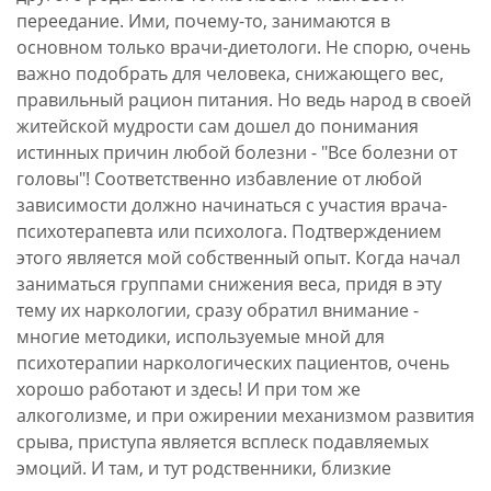
переедание. Ими, почему-то, занимаются в
основном только врачи-диетологи. Не спорю, очень
важно подобрать для человека, снижающего вес,
правильный рацион питания. Но ведь народ в своей
житейской мудрости сам дошел до понимания
истинных причин любой болезни - "Все болезни от
головы"! Соответственно избавление от любой
зависимости должно начинаться с участия врача-
психотерапевта или психолога. Подтверждением
этого является мой собственный опыт. Когда начал
заниматься группами снижения веса, придя в эту
тему их наркологии, сразу обратил внимание -
многие методики, используемые мной для
психотерапии наркологических пациентов, очень
хорошо работают и здесь! И при том же
алкоголизме, и при ожирении механизмом развития
срыва, приступа является всплеск подавляемых
эмоций. И там, и тут родственники, близкие