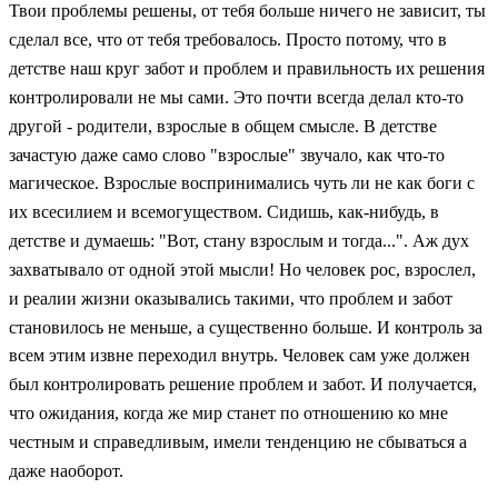
Твои проблемы решены, от тебя больше ничего не зависит, ты
сделал все, что от тебя требовалось. Просто потому, что в
детстве наш круг забот и проблем и правильность их решения
контролировали не мы сами. Это почти всегда делал кто-то
другой - родители, взрослые в общем смысле. В детстве
зачастую даже само слово "взрослые" звучало, как что-то
магическое. Взрослые воспринимались чуть ли не как боги с
их всесилием и всемогуществом. Сидишь, как-нибудь, в
детстве и думаешь: "Вот, стану взрослым и тогда...". Аж дух
захватывало от одной этой мысли! Но человек рос, взрослел,
и реалии жизни оказывались такими, что проблем и забот
становилось не меньше, а существенно больше. И контроль за
всем этим извне переходил внутрь. Человек сам уже должен
был контролировать решение проблем и забот. И получается,
что ожидания, когда же мир станет по отношению ко мне
честным и справедливым, имели тенденцию не сбываться а
даже наоборот.