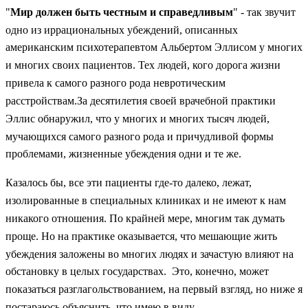
"
Мир должен быть честным и справедливым
" - так звучит
одно из иррациональных убеждений, описанных
американским психотерапевтом Альбертом Эллисом у многих
и многих своих пациентов. Тех людей, кого дорога жизни
привела к самого разного рода невротическим
расстройствам.За десятилетия своей врачебной практики
Эллис обнаружил, что у многих и многих тысяч людей,
мучающихся самого разного рода и причудливой формы
проблемами, жизненные убеждения одни и те же.
Казалось бы, все эти пациенты где-то далеко, лежат,
изолированные в специальных клиниках и не имеют к нам
никакого отношения. По крайней мере, многим так думать
проще. Но на практике оказывается, что мешающие жить
убеждения заложены во многих людях и зачастую влияют на
обстановку в целых государствах. Это, конечно, может
показаться разглагольствованием, на первый взгляд, но ниже я
постараюсь объяснить, что имею в виду.