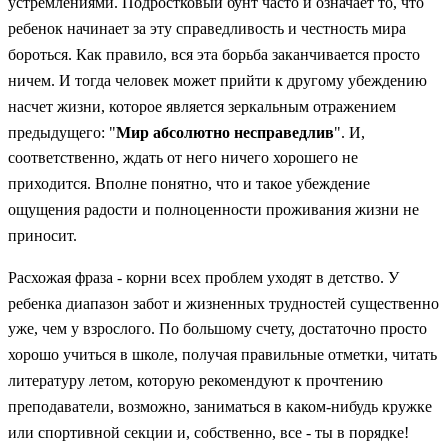
устремлениями. Подростковый бунт часто и означает то, что
ребенок начинает за эту справедливость и честность мира
бороться. Как правило, вся эта борьба заканчивается просто
ничем. И тогда человек может прийти к другому убеждению
насчет жизни, которое является зеркальным отражением
предыдущего: "
Мир абсолютно несправедлив
". И,
соответственно, ждать от него ничего хорошего не
приходится. Вполне понятно, что и такое убеждение
ощущения радости и полноценности проживания жизни не
приносит.
Расхожая фраза - корни всех проблем уходят в детство. У
ребенка диапазон забот и жизненных трудностей существенно
уже, чем у взрослого. По большому счету, достаточно просто
хорошо учиться в школе, получая правильные отметки, читать
литературу летом, которую рекомендуют к прочтению
преподаватели, возможно, заниматься в каком-нибудь кружке
или спортивной секции и, собственно, все - ты в порядке!