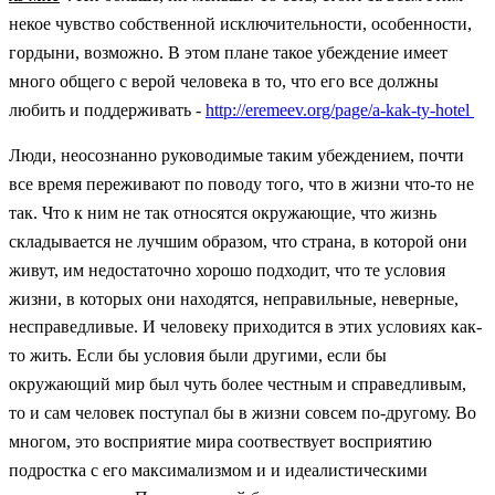
некое чувство собственной исключительности, особенности,
гордыни, возможно. В этом плане такое убеждение имеет
много общего с верой человека в то, что его все должны
любить и поддерживать -
http://eremeev.org/page/a-kak-ty-hotel
Люди, неосознанно руководимые таким убеждением, почти
все время переживают по поводу того, что в жизни что-то не
так. Что к ним не так относятся окружающие, что жизнь
складывается не лучшим образом, что страна, в которой они
живут, им недостаточно хорошо подходит, что те условия
жизни, в которых они находятся, неправильные, неверные,
несправедливые. И человеку приходится в этих условиях как-
то жить. Если бы условия были другими, если бы
окружающий мир был чуть более честным и справедливым,
то и сам человек поступал бы в жизни совсем по-другому. Во
многом, это восприятие мира соотвествует восприятию
подростка с его максимализмом и и идеалистическими