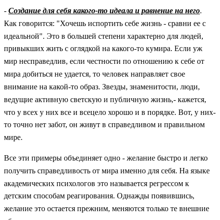
-
Создание для себя какого-то идеала и равнение на него
.
Как говорится: "Хочешь испортить себе жизнь - сравни ее с
идеальной". Это в большей степени характерно для людей,
привыкших жить с оглядкой на какого-то кумира. Если уж
мир несправедлив, если честности по отношению к себе от
мира добиться не удается, то человек направляет свое
внимание на какой-то образ. Звезды, знаменитости, люди,
ведущие активную светскую и публичную жизнь,- кажется,
что у всех у них все и всецело хорошо и в порядке. Вот, у них-
то точно нет забот, он живут в справедливом и правильном
мире.
Все эти примеры объединяет одно - желание быстро и легко
получить справедливость от мира именно для себя. На языке
академических психологов это называется регрессом к
детским способам реагирования. Однажды появившись,
желание это остается прежним, меняются только те внешние