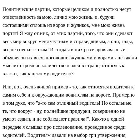
Политические партии, которые целиком и полностью несут
отвественность за мою, лично мою жизнь, и, будучи
состоящими сплошь из воров и жуликов, мне мою жизнь
портят! Я жду от них, от этих партий, того, что они сделают
весь мир вокруг меня честным и справедливым, а они, гады,
все не спешат с этим! И тогда я в них разочаровываюсь и
объявляюи их всех, поголовно, жуликами и ворами - не так ли
мыслит огромное количество людей в стране, относясь к
власти, как к некоему родителю?
Или, вот, очень живой пример - то, как относятся водители к
самим себе и к окружающим водителям на дороге. Примерно
в том духе, что "я-то сам отличный водитель! Но остальные,
те, что вокруг - ну, полнейшие придурки, совершенно не
умеют ездить и не соблюдают правила!". Как-то в одной
передаче я слышал про исследование, проведенное среди
водителей. Водителям давали на выбор три утверждения,