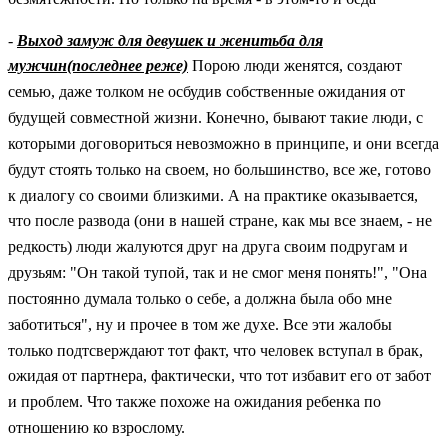
-
Выход замуж для девушек и женитьба для
мужчин(последнее реже)
Порою люди женятся, создают
семью, даже толком не осбудив собственные ожидания от
будущей совместной жизни. Конечно, бывают такие люди, с
которыми договориться невозможно в принципе, и они всегда
будут стоять только на своем, но большинство, все же, готово
к диалогу со своими близкими. А на практике оказывается,
что после развода (они в нашей стране, как мы все знаем, - не
редкость) люди жалуются друг на друга своим подругам и
друзьям: "Он такой тупой, так и не смог меня понять!", "Она
постоянно думала только о себе, а должна была обо мне
заботиться", ну и прочее в том же духе. Все эти жалобы
только подтсверждают тот факт, что человек вступал в брак,
ожидая от партнера, фактически, что тот избавит его от забот
и проблем. Что также похоже на ожидания ребенка по
отношению ко взрослому.