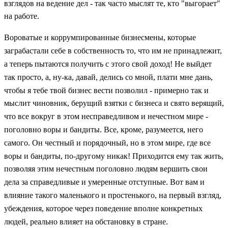
взглядов на ведение дел - так часто мыслят те, кто "выгорает"
на работе.
Вороватые и коррумпированные бизнесмены, которые
заграбастали себе в собственность то, что им не принадлежит,
а теперь пытаются получить с этого свой доход! Не выйдет
так просто, а, ну-ка, давай, делись со мной, плати мне дань,
чтобы я тебе твой бизнес вести позволил - примерно так и
мыслит чиновник, берущий взятки с бизнеса и свято верящий,
что все вокруг в этом несправедливом и нечестном мире -
поголовно воры и бандиты. Все, кроме, разумеется, него
самого. Он честный и порядочный, но в этом мире, где все
воры и бандиты, по-другому никак! Приходится ему так жить,
позволяя этим нечестным поголовно людям вершить свои
дела за справедливые и умеренные отступные. Вот вам и
влияние такого маленького и простенького, на первый взгляд,
убеждения, которое через поведение вполне конкретных
людей, реально влияет на обстановку в стране.