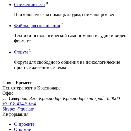
9
Снижение веса
Психологическая помощь людям, снижающим вес
7
Файлы для скачивания
Техники психологической самопомощи в аудио и видео
формате
1
Форум
Форум для свободного общения на психологические
простые жизеннные темы
Павел Еремеев
Психотерапевт в Краснодаре
Офис
ул. Северная, 326, Краснодар, Краснодарский край, 350000
+7 918 414-59-64
Skype: @qualarr
Информация
О проекте
Обо мне