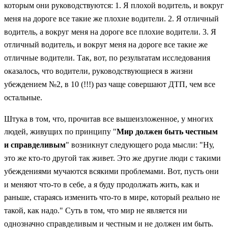
которым они руководствуются: 1. Я плохой водитель, и вокруг
меня на дороге все такие же плохие водители. 2. Я отличный
водитель, а вокруг меня на дороге все плохие водители. 3. Я
отличный водитель, и вокруг меня на дороге все такие же
отличные водители. Так, вот, по результатам исследования
оказалось, что водители, руководствующиеся в жизни
убеждением №2, в 10 (!!!) раз чаще совершают ДТП, чем все
остальные.
Штука в том, что, прочитав все вышеизложенное, у многих
людей, живущих по принципу "
Мир должен быть честным
и справделивым
" возникнут следующего рода мысли: "Ну,
это же кто-то другой так живет. Это же другие люди с такими
убеждениями мучаются всякими проблемами. Вот, пусть они
и меняют что-то в себе, а я буду продолжать жить, как и
раньше, стараясь изменить что-то в мире, который реально не
такой, как надо." Суть в том, что мир не является ни
однозначно справделивым и честным и не должен им быть.