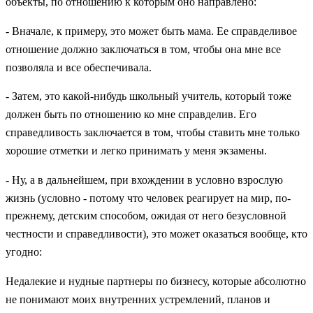
объекты, по отношению к которым оно направлено:
- Вначале, к примеру, это может быть мама. Ее справделивое
отношение должно заключаться в том, чтобы она мне все
позволяла и все обеспечивала.
- Затем, это какой-нибудь школьный учитель, который тоже
должен быть по отношению ко мне справделив. Его
справедливость заключается в том, чтобы ставить мне только
хорошие отметки и легко принимать у меня экзамены.
- Ну, а в дальнейшем, при вхождении в условно взрослую
жизнь (условно - потому что человек реагирует на мир, по-
прежнему, детским способом, ожидая от него безусловной
честности и справедливости), это может оказаться вообще, кто
угодно:
Недалекие и нудные партнеры по бизнесу, которые абсолютно
не понимают моих внутренних устремлений, планов и