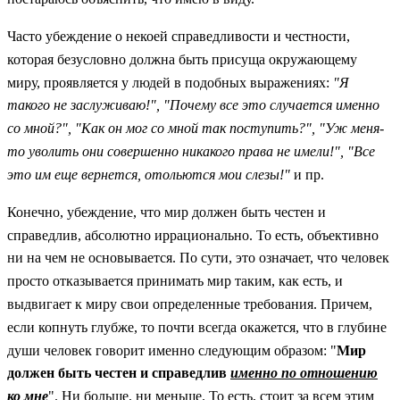
Часто убеждение о некоей справедливости и честности,
которая безусловно должна быть присуща окружающему
миру, проявляется у людей в подобных выражениях:
"Я
такого не заслуживаю!", "Почему все это случается именно
со мной?", "Как он мог со мной так поступить?", "Уж меня-
то уволить они совершенно никакого права не имели!", "Все
это им еще вернется, отольются мои слезы!"
и пр.
Конечно, убеждение, что мир должен быть честен и
справедлив, абсолютно иррационально. То есть, объективно
ни на чем не основывается. По сути, это означает, что человек
просто отказывается принимать мир таким, как есть, и
выдвигает к миру свои определенные требования. Причем,
если копнуть глубже, то почти всегда окажется, что в глубине
души человек говорит именно следующим образом: "
Мир
должен быть честен и справедлив
именно по отношению
ко мне
". Ни больше, ни меньше. То есть, стоит за всем этим