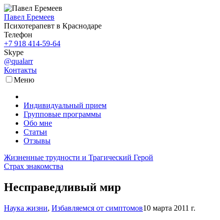
Павел Еремеев
Психотерапевт в Краснодаре
Телефон
+7 918 414-59-64
Skype
@qualarr
Контакты
Меню
Индивидуальный прием
Групповые программы
Обо мне
Статьи
Отзывы
Жизненные трудности и Трагический Герой
Страх знакомства
Несправедливый мир
Наука жизни
,
Избавляемся от симптомов
10 марта 2011 г.