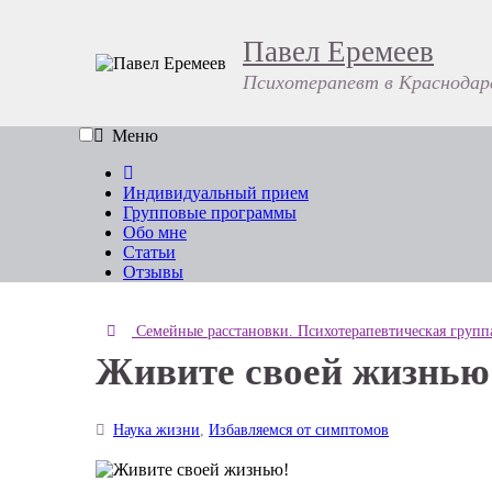
Павел Еремеев
Психотерапевт в Краснодар
Меню
Индивидуальный прием
Групповые программы
Обо мне
Статьи
Отзывы
Семейные расстановки. Психотерапевтическая групп
Живите своей жизнью
Наука жизни
,
Избавляемся от симптомов