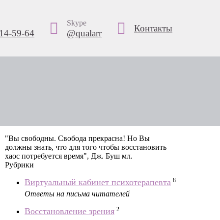
Skype
Контакты
14-59-64
@qualarr
"Вы свободны. Свобода прекрасна! Но Вы
должны знать, что для того чтобы восстановить
хаос потребуется время", Дж. Буш мл.
Рубрики
8
Виртуальный кабинет психотерапевта
Ответы на письма читателей
2
Восстановление зрения