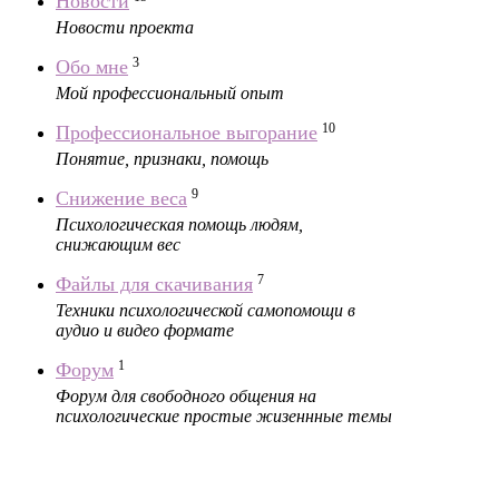
Новости
Новости проекта
3
Обо мне
Мой профессиональный опыт
10
Профессиональное выгорание
Понятие, признаки, помощь
9
Снижение веса
Психологическая помощь людям,
снижающим вес
7
Файлы для скачивания
Техники психологической самопомощи в
аудио и видео формате
1
Форум
Форум для свободного общения на
психологические простые жизеннные темы