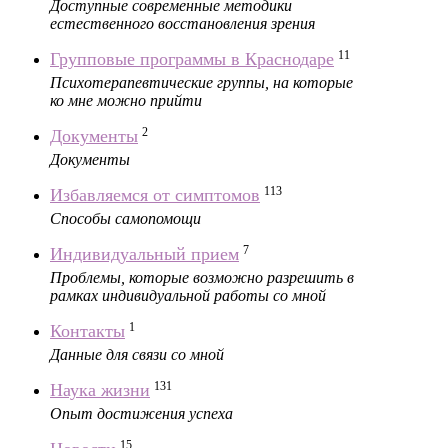
Доступные современные методики
естественного восстановления зрения
11
Групповые программы в Краснодаре
Психотерапевтические группы, на которые
ко мне можно прийти
2
Документы
Документы
113
Избавляемся от симптомов
Способы самопомощи
7
Индивидуальный прием
Проблемы, которые возможно разрешить в
рамках индивидуальной работы со мной
1
Контакты
Данные для связи со мной
131
Наука жизни
Опыт достижения успеха
15