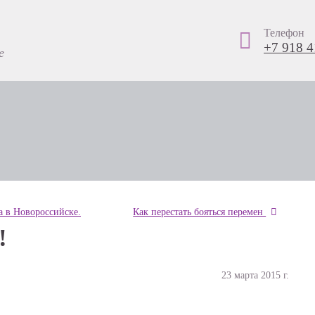
Телефон
+7 918 4
е
а в Новороссийске.
Как перестать бояться перемен
!
23 марта 2015 г.