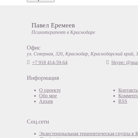
Павел Еремеев
Психотерапевт в Краснодаре
Офис
ул. Северная, 326, Краснодар, Краснодарский край, 
+7 918 414-59-64
Skype: @qual
Информация
О проекте
Контакт
Обо мне
Коммент
Архив
RSS
Соц.сети
Экзистенциальная терапевтическая группа в 