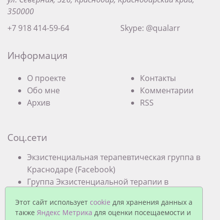
350000
+7 918 414-59-64
Skype: @qualarr
Информация
О проекте
Контакты
Обо мне
Комментарии
Архив
RSS
Соц.сети
Экзистенциальная терапевтическая группа в
Краснодаре (Facebook)
Группа Экзистенциальной терапии в
Краснодаре (VK)
Этот сайт использует
cookie
для хранения данных а
также
Яндекс Метрика
для оценки посещаемости и