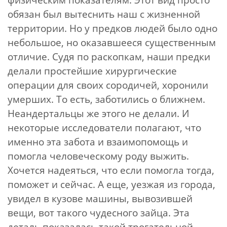
обязан был вытеснить наш с жизненной
территории. Но у предков людей было одно
небольшое, но оказавшееся существенным
отличие. Судя по раскопкам, наши предки
делали простейшие хирургические
операции для своих сородичей, хоронили
умерших. То есть, заботились о ближнем.
Неандертальцы же этого не делали. И
некоторые исследователи полагают, что
именно эта забота и взаимопомощь и
помогла человеческому роду выжить.
Хочется надеяться, что если помогла тогда,
поможет и сейчас.
А еще, уезжая из города,
увидел в кузове машины, вывозившей
вещи, вот такого чудесного зайца. Эта
деталь показалась такой трогательной