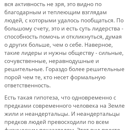
вся активность не зря, это видно по
благодарным и теплеющим взглядам
людей, с которыми удалось пообщаться. По
большому счету, это и есть суть лидерства -
способность помочь и откликнуться, думая
о других больше, чем о себе. Наверное,
такие лидеры и нужны обществу - сильные,
сочувственные, неравнодушные и
решительные. Гораздо более решительные
порой чем те, кто несет формальную
ответственность.
Есть такая гипотеза, что одновременно с
предками современного человека на Земле
жили и неандертальцы. И неандертальцы
предков людей превосходили по всем
физическим показателям. Этот вид просто