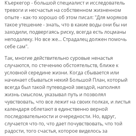
Къеркегор - большой специалист и исследователь
тревоги и несчастья на собственном жизненном
опыте - как-то хорошо об этом писал: "Для моряков
такое утешение - знать, что в какие воды они бы ни
заходили, подвергаясь риску, всегда есть лоцманы
неподалеку. Но все же... Страдалец должен помочь
себе сам".
Так, многие действительно суровые ненастья
случаются, по стечению обстоятельств, ближе к
условной середине жизни. Когда сбывается или
начинает сбываться некий Большой План, который
всегда был такой путеводной звездой, наполнял
жизнь смыслом, указывал путь и позволял
чувствовать, что все лежит на своих полках, и листья
календаря облетают в единственно верной
последовательности и очередности. Но, вдруг,
случается что-то, что дает почувствовать, что той
радости, того счастья, которое виделось за