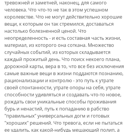
тревожней и заметней, наконец, для самого
человека. Что что-то не так в этом успешном
королевстве. Что не могут действительно хорошие
вещи, к которым он так стремился, доставаться
настолько болезненной ценой. Что
неопределенность - и есть составная часть жизни,
материал, из которого она соткана. Множество
случайных событий, из которых складывается
каждый прожитый день. Что поиск некоего плана,
дорожной карты, вера в то, что все без исключения
самые важные вещи в жизни поддаются познанию,
рационализации и контролю - это путь к утрате
своей спонтанности, утрате опоры на себя, утрате
способности удивляться и создавать что-то новое,
рождать свои уникальные способы проживания
бурь и ненастий, путь к попаданию в рабство
"правильных" универсальных догм и готовых
"хороших" решений. Что тревога, если не пытаться
ее удалить, как какой-нибудь мешающий полип, а