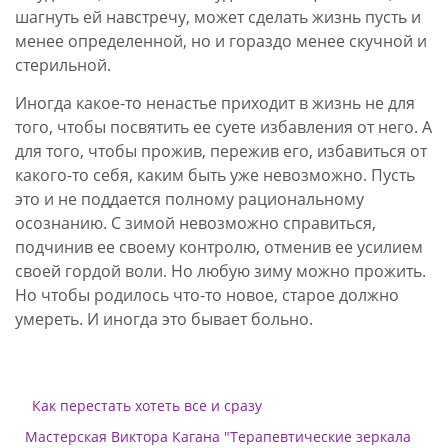
шагнуть ей навстречу, может сделать жизнь пусть и
менее определенной, но и гораздо менее скучной и
стерильной.
Иногда какое-то ненастье приходит в жизнь не для
того, чтобы посвятить ее суете избавления от него. А
для того, чтобы прожив, пережив его, избавиться от
какого-то себя, каким быть уже невозможно. Пусть
это и не поддается полному рациональному
осознанию. С зимой невозможно справиться,
подчинив ее своему контролю, отменив ее усилием
своей гордой воли. Но любую зиму можно прожить.
Но чтобы родилось что-то новое, старое должно
умереть. И иногда это бывает больно.
Как перестать хотеть все и сразу
Мастерская Виктора Кагана "Терапевтические зеркала