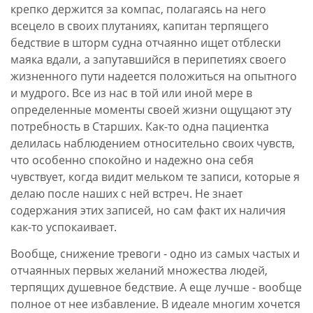
крепко держится за компас, полагаясь на него
всецело в своих плутаниях, капитан терпящего
бедствие в шторм судна отчаянно ищет отблески
маяка вдали, а запутавшийся в перипетиях своего
жизненного пути надеется положиться на опытного
и мудрого. Все из нас в той или иной мере в
определенные моменты своей жизни ощущают эту
потребность в Старших. Как-то одна пациентка
делилась наблюдением относительно своих чувств,
что особенно спокойно и надежно она себя
чувствует, когда видит мельком те записи, которые я
делаю после наших с ней встреч. Не знает
содержания этих записей, но сам факт их наличия
как-то успокаивает.
Вообще, снижение тревоги - одно из самых частых и
отчаянных первых желаний множества людей,
терпящих душевное бедствие. А еще лучше - вообще
полное от нее избавление. В идеале многим хочется