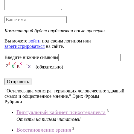
Комментарий будет опубликован после проверки
Вы можете
войти
под своим логином или
зарегистрироваться
на сайте.
Введите нижние символы
(обязательно)
Отправить
"Осталось два монстра, терзающих человечество: здравый
смысл и общественное мнение." Эрих Фромм
Рубрики
8
Виртуальный кабинет психотерапевта
Ответы на письма читателей
2
Восстановление зрения