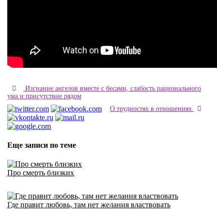
Изгнание ангелов вместе с бесами, слабость рационального
ума и присутствие рядом
О трудностях в отношениях
Еще записи по теме
Про смерть близких
Где правит любовь, там нет желания властвовать