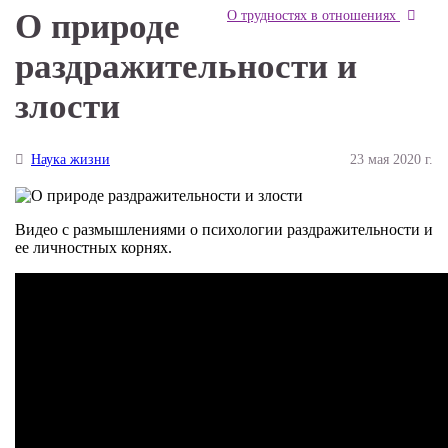
О природе
О трудностях в отношениях
раздражительности и
злости
Наука жизни
23 мая 2020 г.
Видео с размышлениями о психологии раздражительности и
ее личностных корнях.