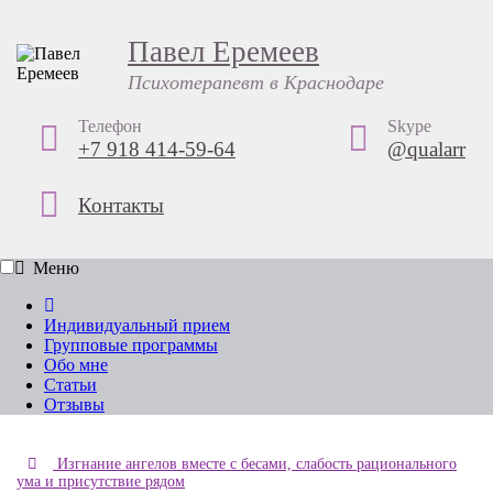
Павел Еремеев
Психотерапевт в Краснодаре
Телефон
Skype
+7 918 414-59-64
@qualarr
Контакты
Меню
Индивидуальный прием
Групповые программы
Обо мне
Статьи
Отзывы
Изгнание ангелов вместе с бесами, слабость рационального
ума и присутствие рядом