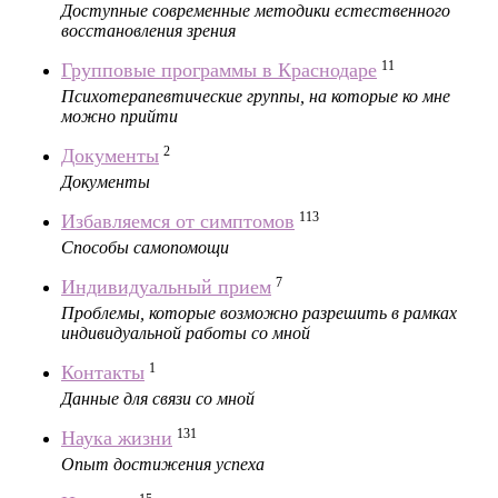
Доступные современные методики естественного
восстановления зрения
11
Групповые программы в Краснодаре
Психотерапевтические группы, на которые ко мне
можно прийти
2
Документы
Документы
113
Избавляемся от симптомов
Способы самопомощи
7
Индивидуальный прием
Проблемы, которые возможно разрешить в рамках
индивидуальной работы со мной
1
Контакты
Данные для связи со мной
131
Наука жизни
Опыт достижения успеха