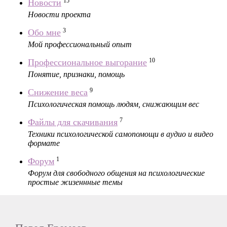
15
Новости
Новости проекта
3
Обо мне
Мой профессиональный опыт
10
Профессиональное выгорание
Понятие, признаки, помощь
9
Снижение веса
Психологическая помощь людям, снижающим вес
7
Файлы для скачивания
Техники психологической самопомощи в аудио и видео
формате
1
Форум
Форум для свободного общения на психологические
простые жизеннные темы