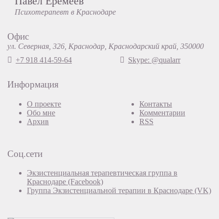
Павел Еремеев
Психотерапевт в Краснодаре
Офис
ул. Северная, 326, Краснодар, Краснодарский край, 350000
+7 918 414-59-64
Skype: @qualarr
Информация
О проекте
Контакты
Обо мне
Комментарии
Архив
RSS
Соц.сети
Экзистенциальная терапевтическая группа в
Краснодаре (Facebook)
Группа Экзистенциальной терапии в Краснодаре (VK)