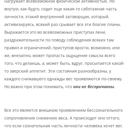
нагружает всевозможной физической активностью. Но
внутри, как-будто, сидит еще какая-то саботажная часть
личности, этакий внутренний заговорщик, который,
активизируясь, всякий раз срывает все эти благие планы.
Выражается это во всевозможных приступах лени,
раздражительности по поводу соблюдения всяких там
правил и ограничений, приступов ярости, возможно, или
же, внезапно, может пропасть ощущение смысла всего
того, что делаешь, а, может быть, вдруг, просыпается какой-
то зверский аппетит. Эти состояния разнообразны, у
каждого снижавшего однажды вес проявляются по-своему.
Но важно при этом понимать, что
они не беспричинны
.
Все это является внешним проявлением бессознательного
сопротивления снижению веса. А происходит оно оттого,
что если сознательная часть личности человека хочет вес