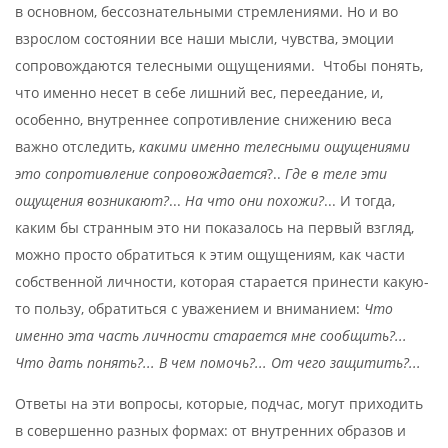
в основном, бессознательными стремлениями. Но и во
взрослом состоянии все наши мысли, чувства, эмоции
сопровождаются телесными ощущениями.
Чтобы понять,
что именно несет в себе лишний вес, переедание, и,
особенно, внутреннее сопротивление снижению веса
важно отследить,
какими именно телесными ощущениями
это сопротивление сопровождается
?..
Где в теле эти
ощущения возникают?
...
На что они похожи?
... И тогда,
каким бы странным это ни показалось на первый взгляд,
можно просто обратиться к этим ощущениям, как части
собственной личности, которая старается принести какую-
то пользу, обратиться с уважением и вниманием:
Что
именно эта часть личности старается мне сообщить?...
Что дать понять?... В чем помочь?... От чего защитить?...
Ответы на эти вопросы, которые, подчас, могут приходить
в совершенно разных формах: от внутренних образов и