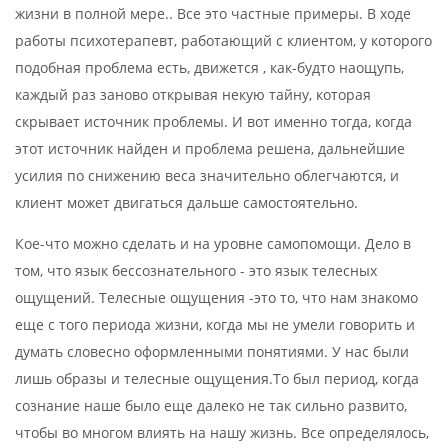
жизни в полной мере.. Все это частные примеры. В ходе
работы психотерапевт, работающий с клиентом, у которого
подобная проблема есть, движется , как-будто наощупь,
каждый раз заново открывая некую тайну, которая
скрывает источник проблемы. И вот именно тогда, когда
этот источник найден и проблема решена, дальнейшие
усилия по снижению веса значительно облегчаются, и
клиент может двигаться дальше самостоятельно.
Кое-что можно сделать и на уровне самопомощи. Дело в
том, что язык бессознательного - это язык телесных
ощущений. Телесные ощущения -это то, что нам знакомо
еще с того периода жизни, когда мы не умели говорить и
думать словесно оформленными понятиями. У нас были
лишь образы и телесные ощущения.То был период, когда
сознание наше было еще далеко не так сильно развито,
чтобы во многом влиять на нашу жизнь. Все определялось,