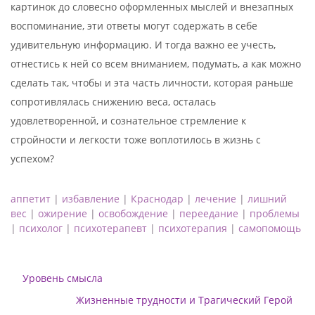
картинок до словесно оформленных мыслей и внезапных
воспоминание, эти ответы могут содержать в себе
удивительную информацию. И тогда важно ее учесть,
отнестись к ней со всем вниманием, подумать, а как можно
сделать так, чтобы и эта часть личности, которая раньше
сопротивлялась снижению веса, осталась
удовлетворенной, и сознательное стремление к
стройности и легкости тоже воплотилось в жизнь с
успехом?
аппетит
|
избавление
|
Краснодар
|
лечение
|
лишний
вес
|
ожирение
|
освобождение
|
переедание
|
проблемы
|
психолог
|
психотерапевт
|
психотерапия
|
самопомощь
Уровень смысла
Жизненные трудности и Трагический Герой