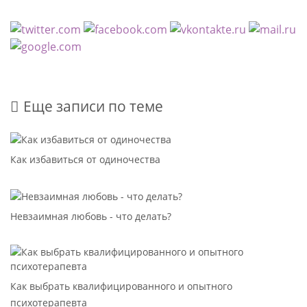
Еще записи по теме
Как избавиться от одиночества
Невзаимная любовь - что делать?
Как выбрать квалифицированного и опытного
психотерапевта