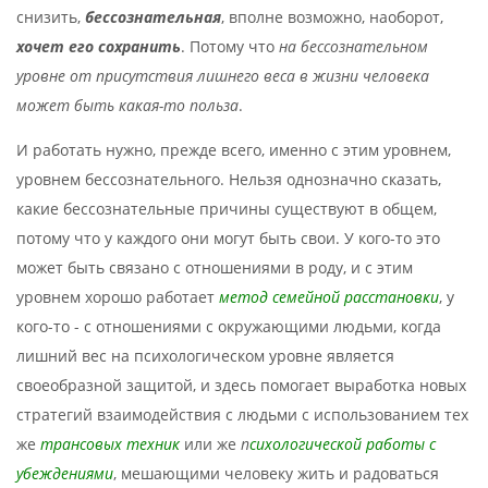
снизить,
бессознательная
, вполне возможно, наоборот,
хочет его сохранить
. Потому что
на бессознательном
уровне от присутствия лишнего веса в жизни человека
может быть какая-то польза
.
И работать нужно, прежде всего, именно с этим уровнем,
уровнем бессознательного. Нельзя однозначно сказать,
какие бессознательные причины существуют в общем,
потому что у каждого они могут быть свои. У кого-то это
может быть связано с отношениями в роду, и с этим
уровнем хорошо работает
метод семейной расстановки
, у
кого-то - с отношениями с окружающими людьми, когда
лишний вес на психологическом уровне является
своеобразной защитой, и здесь помогает выработка новых
стратегий взаимодействия с людьми с использованием тех
же
трансовых техник
или же
п
сихологической работы с
убеждениями
, мешающими человеку жить и радоваться