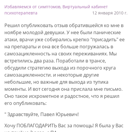
Избавляемся от симптомов
,
Виртуальный кабинет
психотерапевта
12 января 2010 г.
Решил опубликовать отзыв обратившейся ко мне в
ноябре молодой девушки. У нее были панические
атаки, врачи уже собирались крепко "присадить" ее
на препараты и она все больше погружалась в
самозацикленность на своих переживаниях. Мы
встретились два раза. Поработали в трансе,
обсудили стратегию выхода из порочного круга
самозацикленности. и некоторые другие
небольшие, но важные для выхода из тупика
моменты. И вот сегодня она прислала мне письмо.
Оно такое искрометное и радостное, что я решил
его опубликовать:
" Здравствуйте, Павел Юрьевич!
Хочу ПОБЛАГОДАРИТЬ Вас за помощь! Я была у Вас