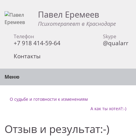
Павел Еремеев
Психотерапевт в Краснодаре
Телефон
Skype
+7 918 414-59-64
@qualarr
Контакты
Меню
О судьбе и готовности к изменениям
А как ты хотел?:-)
Отзыв и результат:-)