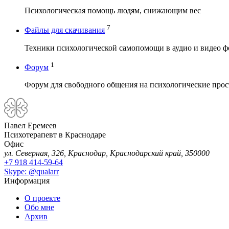
Психологическая помощь людям, снижающим вес
7
Файлы для скачивания
Техники психологической самопомощи в аудио и видео ф
1
Форум
Форум для свободного общения на психологические про
Павел Еремеев
Психотерапевт в Краснодаре
Офис
ул. Северная, 326, Краснодар, Краснодарский край, 350000
+7 918 414-59-64
Skype: @qualarr
Информация
О проекте
Обо мне
Архив