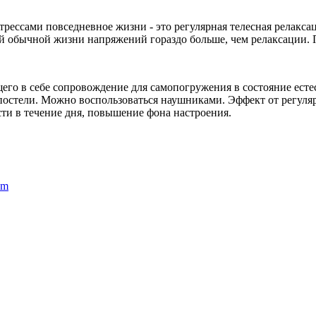
сами повседневное жизни - это регулярная телесная релаксация.
шей обычной жизни напряжений гораздо больше, чем релаксации. 
го в себе сопровождение для самопогружения в состояние есте
 постели. Можно воспользоваться наушниками. Эффект от регуля
ти в течение дня, повышение фона настроения.