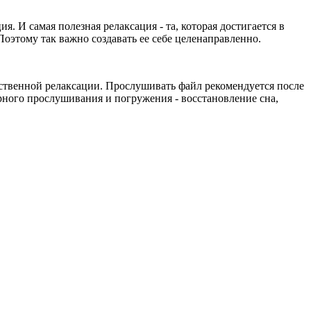
 И самая полезная релаксация - та, которая достигается в
Поэтому так важно создавать ее себе целенаправленно.
ственной релаксации. Прослушивать файл рекомендуется после
рного прослушивания и погружения - восстановление сна,