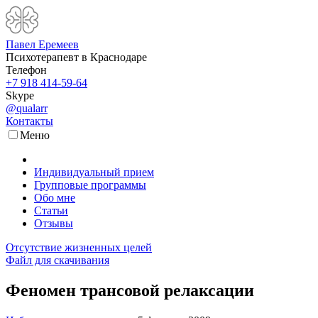
Павел Еремеев
Психотерапевт в Краснодаре
Телефон
+7 918 414-59-64
Skype
@qualarr
Контакты
Меню
Индивидуальный прием
Групповые программы
Обо мне
Статьи
Отзывы
Отсутствие жизненных целей
Файл для скачивания
Феномен трансовой релаксации