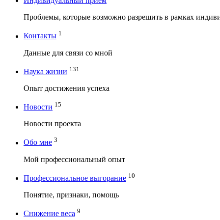
Индивидуальный прием
Проблемы, которые возможно разрешить в рамках индив
1
Контакты
Данные для связи со мной
131
Наука жизни
Опыт достижения успеха
15
Новости
Новости проекта
3
Обо мне
Мой профессиональный опыт
10
Профессиональное выгорание
Понятие, признаки, помощь
9
Снижение веса