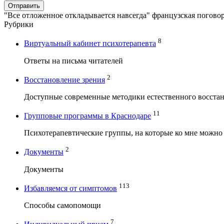
Отправить
"Все отложенное откладывается навсегда" французская погово
Рубрики
8
Виртуальный кабинет психотерапевта
Ответы на письма читателей
2
Восстановление зрения
Доступные современные методики естественного восстан
11
Групповые программы в Краснодаре
Психотерапевтические группы, на которые ко мне можно
2
Документы
Документы
113
Избавляемся от симптомов
Способы самопомощи
7