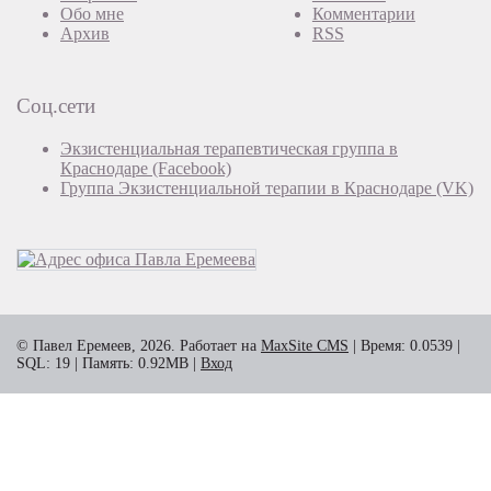
Обо мне
Комментарии
Архив
RSS
Соц.сети
Экзистенциальная терапевтическая группа в
Краснодаре (Facebook)
Группа Экзистенциальной терапии в Краснодаре (VK)
© Павел Еремеев, 2026. Работает на
MaxSite CMS
| Время: 0.0539 |
SQL: 19 | Память: 0.92MB
|
Вход