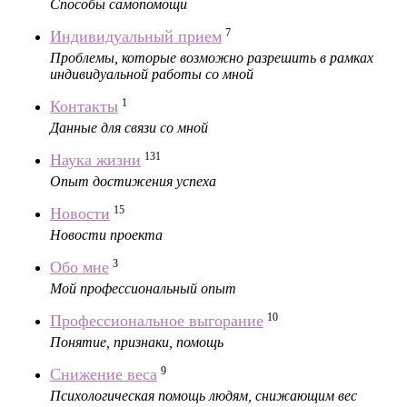
Способы самопомощи
7
Индивидуальный прием
Проблемы, которые возможно разрешить в рамках
индивидуальной работы со мной
1
Контакты
Данные для связи со мной
131
Наука жизни
Опыт достижения успеха
15
Новости
Новости проекта
3
Обо мне
Мой профессиональный опыт
10
Профессиональное выгорание
Понятие, признаки, помощь
9
Снижение веса
Психологическая помощь людям, снижающим вес