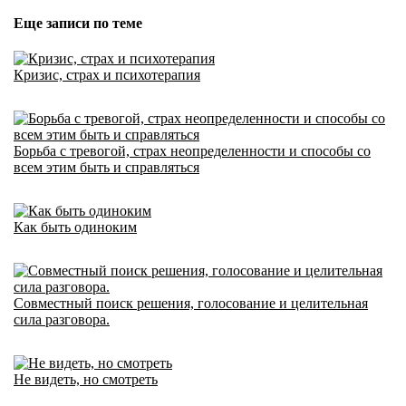
Еще записи по теме
Кризис, страх и психотерапия
Борьба с тревогой, страх неопределенности и способы со
всем этим быть и справляться
Как быть одиноким
Совместный поиск решения, голосование и целительная
сила разговора.
Не видеть, но смотреть