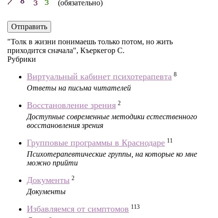
(обязательно)
Отправить
"Толк в жизни понимаешь только потом, но жить
приходится сначала", Къеркегор С.
Рубрики
8
Виртуальный кабинет психотерапевта
Ответы на письма читателей
2
Восстановление зрения
Доступные современные методики естественного
восстановления зрения
11
Групповые программы в Краснодаре
Психотерапевтические группы, на которые ко мне
можно прийти
2
Документы
Документы
113
Избавляемся от симптомов