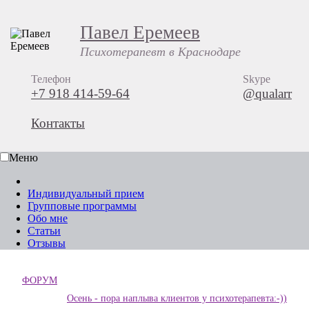
Павел Еремеев
Психотерапевт в Краснодаре
Телефон
Skype
+7 918 414-59-64
@qualarr
Контакты
Меню
Индивидуальный прием
Групповые программы
Обо мне
Статьи
Отзывы
ФОРУМ
Осень - пора наплыва клиентов у психотерапевта:-))