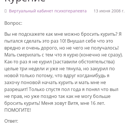
Виртуальный кабинет психотерапевта
13 июня 2008 г.
Вопрос:
Вы не подскажете как мне можно бросить курить? Я
пытался сделать это раз 10! Внушал себе что это
вредно и очень дорого, но не чего не получалось!
Мать смерилать с тем что я курю (конечно не сразу).
Как-то раз я не курил (заставили обстоятельства)
целые три недели и уже не тянула, но закурил по
новой только потому, что вдруг когданибудь я
захочу поновой начать курить и мать мне не
разрешит! Только спустя пол года я понял что выл
не прав, но уже поздно так как не могу больше
бросить курить! Меня зовут Витя, мне 16 лет.
ПОМОГИТЕ!
Ответ: