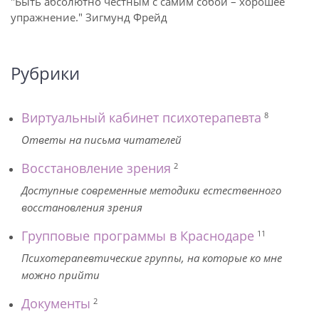
"Быть абсолютно честным с самим собой – хорошее
упражнение." Зигмунд Фрейд
Рубрики
Виртуальный кабинет психотерапевта
8
Ответы на письма читателей
Восстановление зрения
2
Доступные современные методики естественного
восстановления зрения
Групповые программы в Краснодаре
11
Психотерапевтические группы, на которые ко мне
можно прийти
Документы
2