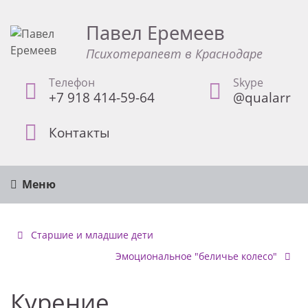
Павел Еремеев
Психотерапевт в Краснодаре
Телефон
Skype
+7 918 414-59-64
@qualarr
Контакты
Меню
Старшие и младшие дети
Эмоциональное "беличье колесо"
Курение