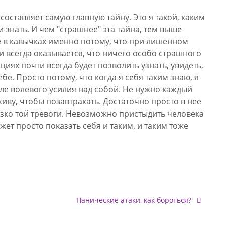
составляет самую главную тайну. Это я такой, каким
и знать. И чем "страшнее" эта тайна, тем выше
е в кавычках именно потому, что при лишенном
 всегда оказывается, что ничего особо страшного
циях почти всегда будет позволить узнать, увидеть,
бе. Просто потому, что когда я себя таким знаю, я
сле волевого усилия над собой. Не нужно каждый
иву, чтобы позавтракать. Достаточно просто в нее
близко той тревоги. Невозможно пристыдить человека
ожет просто показать себя и таким, и таким тоже
Панические атаки, как бороться?