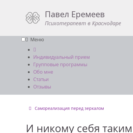
Павел Еремеев
Психотерапевт в Краснодаре
Меню
Индивидуальный прием
Групповые программы
Обо мне
Статьи
Отзывы
Самореализация перед зеркалом
И никому себя таким