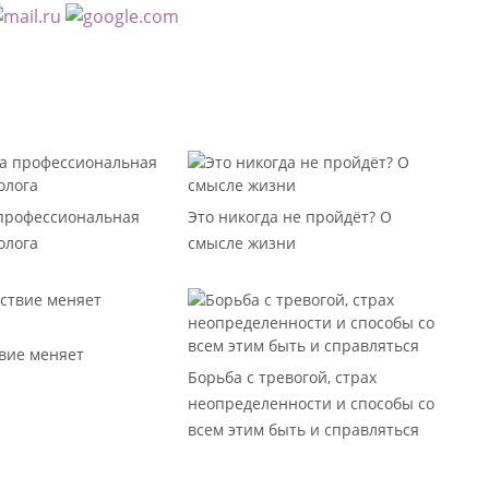
 профессиональная
Это никогда не пройдёт? О
олога
смысле жизни
вие меняет
Борьба с тревогой, страх
неопределенности и способы со
всем этим быть и справляться