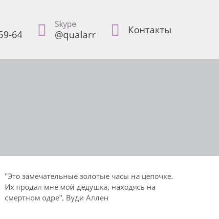
Skype
Контакты
59-64
@qualarr
"Это замечательные золотые часы на цепочке.
Их продал мне мой дедушка, находясь на
смертном одре", Вуди Аллен