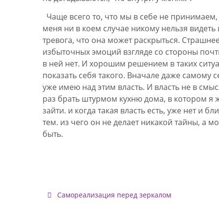
Чаще всего то, что мы в себе не принимаем, 
меня ни в коем случае никому нельзя видеть 
тревога, что она может раскрыться. Страшне
избыточных эмоций взгляде со стороны почти
в ней нет. И хорошим решением в таких ситуа
показать себя такого. Вначале даже самому се
уже имею над этим власть. И власть не в смы
раз брать штурмом кухню дома, в котором я ж
зайти. и когда такая власть есть, уже нет и 
тем. из чего он не делает никакой тайны, а м
быть.
Самореализация перед зеркалом