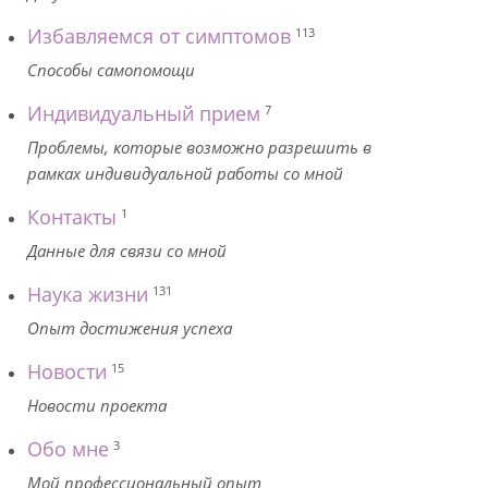
Избавляемся от симптомов
113
Способы самопомощи
Индивидуальный прием
7
Проблемы, которые возможно разрешить в
рамках индивидуальной работы со мной
Контакты
1
Данные для связи со мной
Наука жизни
131
Опыт достижения успеха
Новости
15
Новости проекта
Обо мне
3
Мой профессиональный опыт