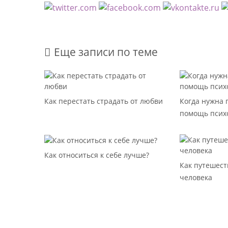
Еще записи по теме
Как перестать страдать от любви
Когда нужна
помощь псих
Как относиться к себе лучше?
Как путешест
человека