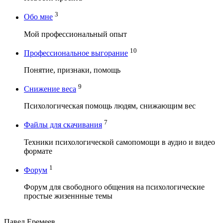
3
Обо мне
Мой профессиональный опыт
10
Профессиональное выгорание
Понятие, признаки, помощь
9
Снижение веса
Психологическая помощь людям, снижающим вес
7
Файлы для скачивания
Техники психологической самопомощи в аудио и видео
формате
1
Форум
Форум для свободного общения на психологические
простые жизеннные темы
Павел Еремеев