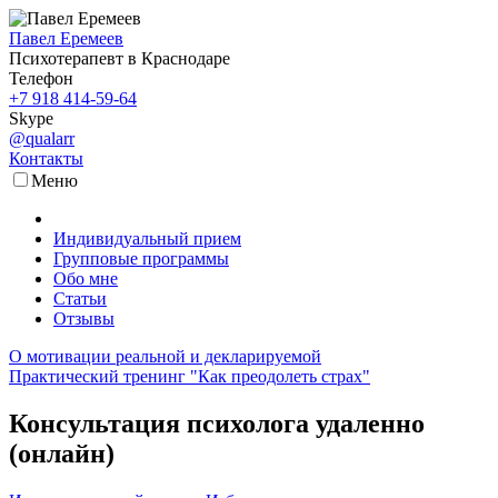
Павел Еремеев
Психотерапевт в Краснодаре
Телефон
+7 918 414-59-64
Skype
@qualarr
Контакты
Меню
Индивидуальный прием
Групповые программы
Обо мне
Статьи
Отзывы
О мотивации реальной и декларируемой
Практический тренинг "Как преодолеть страх"
Консультация психолога удаленно
(онлайн)