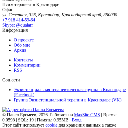
Психотерапевт в Краснодаре
Офис
ул. Северная, 326, Краснодар, Краснодарский край, 350000
+7 918 414-59-64
Skype: @qualarr
Информация
О проекте
Обо мне
Архив
Контакты
Комментарии
RSS
Соц.сети
Экзистенциальная терапевтическая группа в Краснодаре
(Facebook)
Группа Экзистенциальной терапии в Краснодаре (VK)
© Павел Еремеев, 2026. Работает на
MaxSite CMS
| Время:
0.0598 | SQL: 19 | Память: 0.95MB
|
Вход
Этот сайт использует
cookie
для хранения данных а также