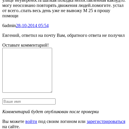
улице неувереность шаткая походка непоставленная какбудто.
могу неосознано повторять движения людей.помогите. устал
от всего..спать весь день уже не вывожу М 25 я прошу
помощи
6
admin
28-10-2014 05:54
Евгений, ответил на почту Вам, обратного ответа не получил
Оставьте комментарий!
Комментарий будет опубликован после проверки
Вы можете
войти
под своим логином или
зарегистрироваться
на сайте.